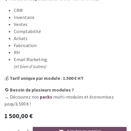
CRM
Inventaire
Ventes
Comptabilité
Achats
Fabrication
RH
Email Marketing
(et bien d'autres)
💰
Tarif unique par module
:
1.500 € HT
🔁
Besoin de plusieurs modules ?
→ Découvrez nos
packs
multi-modules et économisez
jusqu’à 500 € !
1 500,00
€